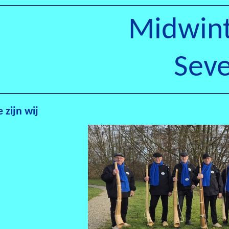
Midwin
Sev
 zijn wij