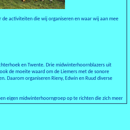
de activiteiten die wij organiseren en waar wij aan mee
Achterhoek en Twente. Drie midwinterhoornblazers uit
n ook de moeite waard om de Liemers met de sonore
ken. Daarom organiseren Rieny, Edwin en Ruud diverse
n eigen midwinterhoorngroep op te richten die zich meer
evenaer bestaat inmiddels uit circa tien blazers en